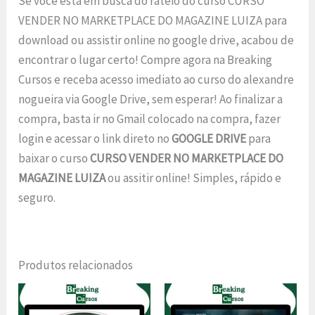
Se você está em busca do rateio do curso CURSO
VENDER NO MARKETPLACE DO MAGAZINE LUIZA para
download ou assistir online no google drive, acabou de
encontrar o lugar certo! Compre agora na Breaking
Cursos e receba acesso imediato ao curso do alexandre
nogueira via Google Drive, sem esperar! Ao finalizar a
compra, basta ir no Gmail colocado na compra, fazer
login e acessar o link direto no
GOOGLE DRIVE
para
baixar o curso
CURSO VENDER NO MARKETPLACE DO
MAGAZINE LUIZA
ou assitir online! Simples, rápido e
seguro.
Produtos relacionados