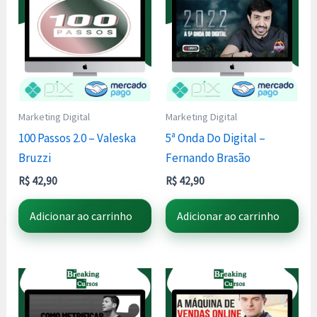
Marketing Digital
Marketing Digital
100 Passos 2.0 – Valeska
5ª Onda Do Digital –
Bruzzi
Fernando Brasão
R$
42,90
R$
42,90
Adicionar ao carrinho
Adicionar ao carrinho