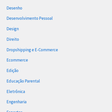
Desenho
Desenvolvimento Pessoal
Design
Direito
Dropshipping e E-Commerce
Ecommerce
Edição
Educação Parental
Eletrônica
Engenharia