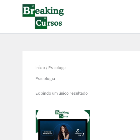
Ir
para
o
conteúdo
Início
/ Psicologia
Psicologia
Exibindo um único resultado