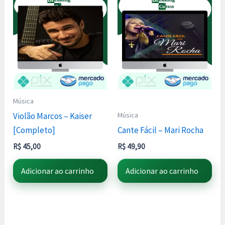
Música
Música
Violão Marcos – Kaiser
[Completo]
Cante Fácil – Mari Rocha
R$
45,00
R$
49,90
Adicionar ao carrinho
Adicionar ao carrinho