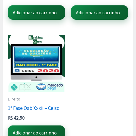
Adicionar ao carrinho
Adicionar ao carrinho
Direito
1ª Fase Oab Xxxii – Ceisc
R$
42,90
Adicionar ao carrinho