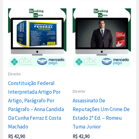
Direito
Constituição Federal
Direito
Interpretada Artigo Por
Artigo, Parágrafo Por
Assassinato De
Parágrafo – Anna Candida
Reputações Um Crime De
Da Cunha Ferraz E Costa
Estado 2ª Ed. – Romeu
Machado
Tuma Junior
R$
42,90
R$
42,90