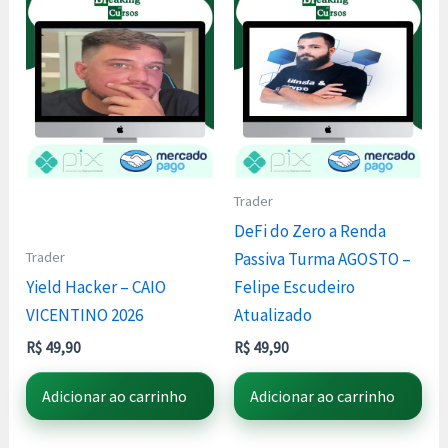
Trader
DeFi do Zero a Renda
Trader
Passiva Turma AGOSTO –
Yield Hacker – CAIO
Felipe Escudeiro
VICENTINO 2026
Atualizado
R$
49,90
R$
49,90
Adicionar ao carrinho
Adicionar ao carrinho