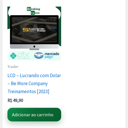
Trader
LCD – Lucrando com Dolar
– Be More Company
Treinamentos [2023]
R$
49,90
Adicionar ao carrinho