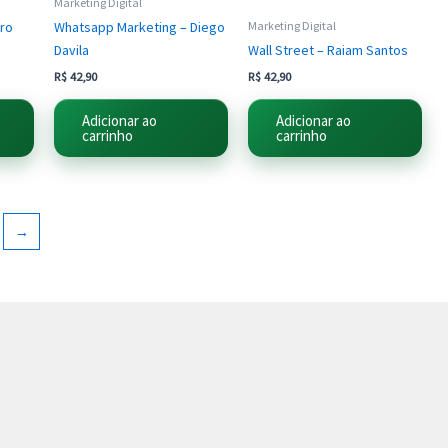
Marketing Digital
ro
Whatsapp Marketing – Diego
Marketing Digital
Davila
Wall Street – Raiam Santos
R$
42,90
R$
42,90
Adicionar ao
Adicionar ao
carrinho
carrinho
→