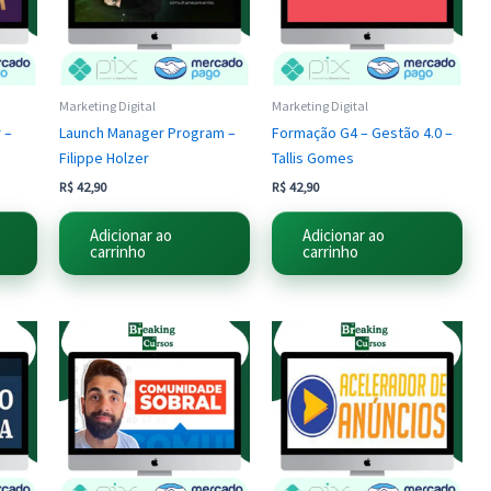
Marketing Digital
Marketing Digital
 –
Launch Manager Program –
Formação G4 – Gestão 4.0 –
Filippe Holzer
Tallis Gomes
R$
42,90
R$
42,90
Adicionar ao
Adicionar ao
carrinho
carrinho