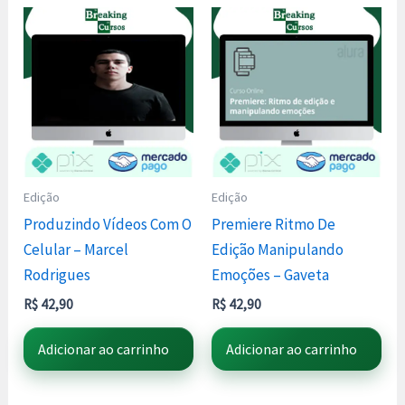
Edição
Edição
Produzindo Vídeos Com O
Premiere Ritmo De
Celular – Marcel
Edição Manipulando
Rodrigues
Emoções – Gaveta
R$
42,90
R$
42,90
Adicionar ao carrinho
Adicionar ao carrinho