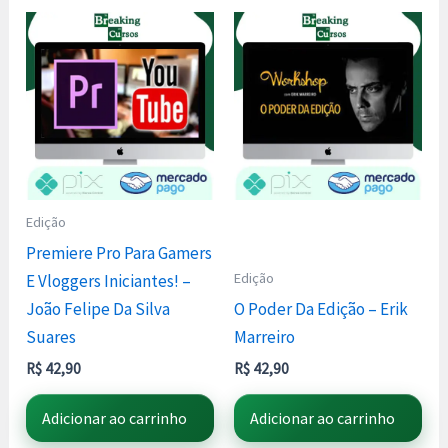
Edição
Premiere Pro Para Gamers
Edição
E Vloggers Iniciantes! –
João Felipe Da Silva
O Poder Da Edição – Erik
Suares
Marreiro
R$
42,90
R$
42,90
Adicionar ao carrinho
Adicionar ao carrinho