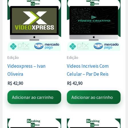
Edição
Edição
Videoxpress – Ivan
Videos Incriveis Com
Oliveira
Celular – Par De Reis
R$
42,90
R$
42,90
Adicionar ao carrinho
Adicionar ao carrinho