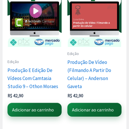
Edição
Edição
Produção De Vídeo
Produção E Edição De
(Filmando A Partir Do
Vídeos Com Camtasia
Celular) – Anderson
Studio 9 – Othon Moraes
Gaveta
R$
42,90
R$
42,90
Adicionar ao carrinho
Adicionar ao carrinho