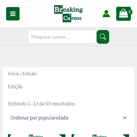
Classificado
Ir
por
para
popularidade
o
conteúdo
Início
/ Edição
Edição
Exibindo 1–12 de 53 resultados