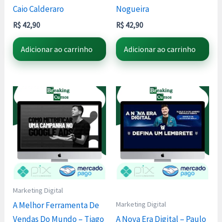
Caio Calderaro
Nogueira
R$
42,90
R$
42,90
Adicionar ao carrinho
Adicionar ao carrinho
Marketing Digital
Marketing Digital
A Melhor Ferramenta De
Vendas Do Mundo – Tiago
A Nova Era Digital – Paulo