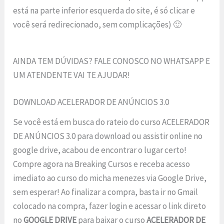
está na parte inferior esquerda do site, é só clicar e
você será redirecionado, sem complicações) 🙂
AINDA TEM DÚVIDAS? FALE CONOSCO NO WHATSAPP E
UM ATENDENTE VAI TE AJUDAR!
DOWNLOAD ACELERADOR DE ANÚNCIOS 3.0
Se você está em busca do rateio do curso ACELERADOR
DE ANÚNCIOS 3.0 para download ou assistir online no
google drive, acabou de encontrar o lugar certo!
Compre agora na Breaking Cursos e receba acesso
imediato ao curso do micha menezes via Google Drive,
sem esperar! Ao finalizar a compra, basta ir no Gmail
colocado na compra, fazer login e acessar o link direto
no
GOOGLE DRIVE
para baixar o curso
ACELERADOR DE