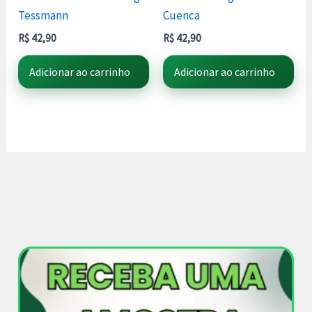
Tessmann
Cuenca
R$
42,90
R$
42,90
Adicionar ao carrinho
Adicionar ao carrinho