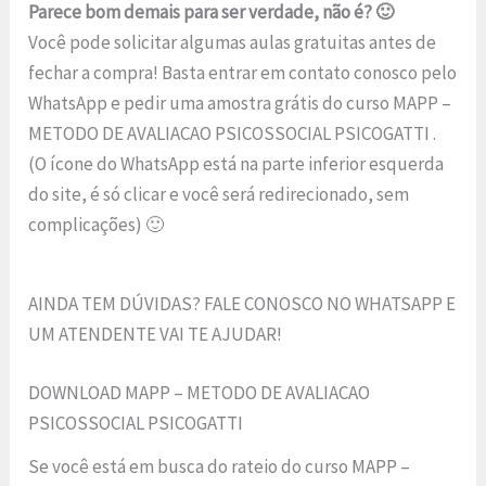
Parece bom demais para ser verdade, não é? 🙂
Você pode solicitar algumas aulas gratuitas antes de
fechar a compra! Basta entrar em contato conosco pelo
WhatsApp e pedir uma amostra grátis do curso MAPP –
METODO DE AVALIACAO PSICOSSOCIAL PSICOGATTI .
(O ícone do WhatsApp está na parte inferior esquerda
do site, é só clicar e você será redirecionado, sem
complicações) 🙂
AINDA TEM DÚVIDAS? FALE CONOSCO NO WHATSAPP E
UM ATENDENTE VAI TE AJUDAR!
DOWNLOAD MAPP – METODO DE AVALIACAO
PSICOSSOCIAL PSICOGATTI
Se você está em busca do rateio do curso MAPP –