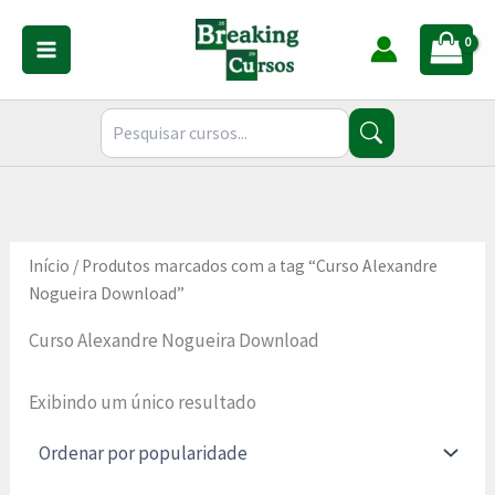
Ir
para
o
conteúdo
Início
/ Produtos marcados com a tag “Curso Alexandre
Nogueira Download”
Curso Alexandre Nogueira Download
Exibindo um único resultado