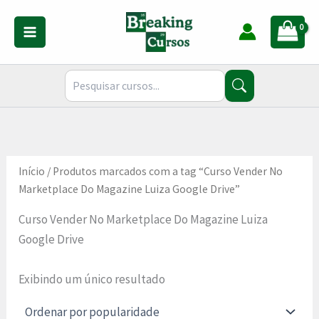
Ir
para
o
conteúdo
Início
/ Produtos marcados com a tag “Curso Vender No
Marketplace Do Magazine Luiza Google Drive”
Curso Vender No Marketplace Do Magazine Luiza
Google Drive
Exibindo um único resultado