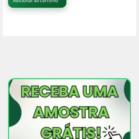
Adicionar ao carrinho