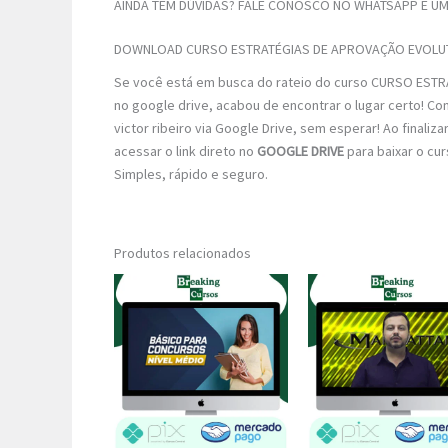
AINDA TEM DÚVIDAS? FALE CONOSCO NO WHATSAPP E UM 
DOWNLOAD CURSO ESTRATÉGIAS DE APROVAÇÃO EVOLU
Se você está em busca do rateio do curso CURSO ESTR
no google drive, acabou de encontrar o lugar certo! C
victor ribeiro via Google Drive, sem esperar! Ao finaliz
acessar o link direto no
GOOGLE DRIVE
para baixar o cu
Simples, rápido e seguro.
Produtos relacionados