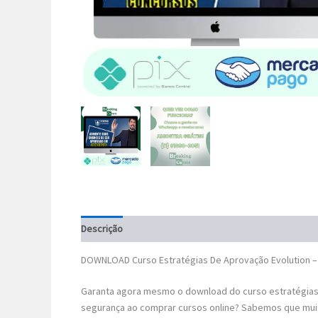
Descrição
DOWNLOAD Curso Estratégias De Aprovação Evolution – 
Garanta agora mesmo o download do curso estratégias 
segurança ao comprar cursos online? Sabemos que mui