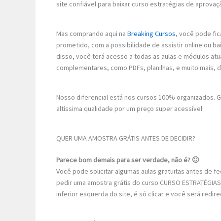
site confiável para baixar curso estratégias de aprovaç
Mas comprando aqui na
Breaking Cursos
, você pode fic
prometido, com a possibilidade de assistir online ou b
disso, você terá acesso a todas as aulas e módulos atu
complementares, como PDFs, planilhas, e muito mais, 
Nosso diferencial está nos cursos 100% organizados.
altíssima qualidade por um preço super acessível.
QUER UMA AMOSTRA GRÁTIS ANTES DE DECIDIR?
Parece bom demais para ser verdade, não é? 🙂
Você pode solicitar algumas aulas gratuitas antes de 
pedir uma amostra grátis do curso CURSO ESTRATÉGIAS
inferior esquerda do site, é só clicar e você será redi