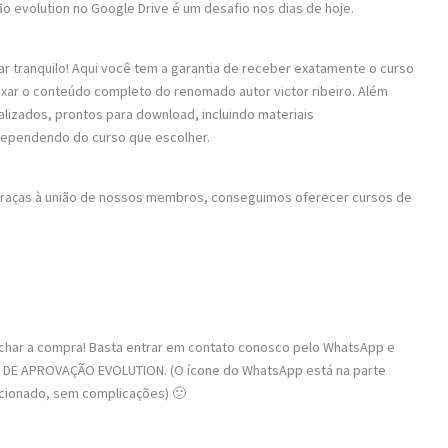
ão evolution no Google Drive é um desafio nos dias de hoje.
ar tranquilo! Aqui você tem a garantia de receber exatamente o curso
aixar o conteúdo completo do renomado autor victor ribeiro. Além
alizados, prontos para download, incluindo materiais
dependendo do curso que escolher.
 Graças à união de nossos membros, conseguimos oferecer cursos de
fechar a compra! Basta entrar em contato conosco pelo WhatsApp e
 DE APROVAÇÃO EVOLUTION. (O ícone do WhatsApp está na parte
recionado, sem complicações) 🙂