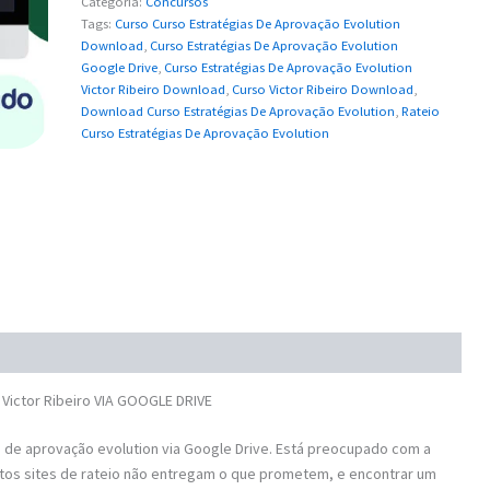
Categoria:
Concursos
Tags:
Curso Curso Estratégias De Aprovação Evolution
Download
,
Curso Estratégias De Aprovação Evolution
Google Drive
,
Curso Estratégias De Aprovação Evolution
Victor Ribeiro Download
,
Curso Victor Ribeiro Download
,
Download Curso Estratégias De Aprovação Evolution
,
Rateio
Curso Estratégias De Aprovação Evolution
Victor Ribeiro VIA GOOGLE DRIVE
de aprovação evolution via Google Drive. Está preocupado com a
tos sites de rateio não entregam o que prometem, e encontrar um