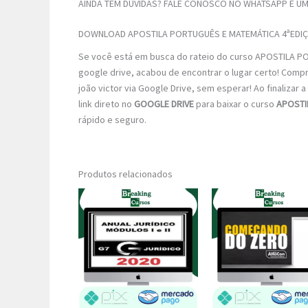
AINDA TEM DÚVIDAS? FALE CONOSCO NO WHATSAPP E UM 
DOWNLOAD APOSTILA PORTUGUÊS E MATEMÁTICA 4ªEDI
Se você está em busca do rateio do curso APOSTILA PO
google drive, acabou de encontrar o lugar certo! Comp
joão victor via Google Drive, sem esperar! Ao finalizar 
link direto no
GOOGLE DRIVE
para baixar o curso
APOSTI
rápido e seguro.
Produtos relacionados