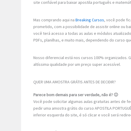
site confiável para baixar apostila português e matemát
Mas comprando aqui na
Breaking Cursos
, você pode fic
prometido, com a possibilidade de assistir online ou b
você terá acesso a todas as aulas e módulos atualizad
PDFs, planilhas, e muito mais, dependendo do curso qu
Nosso diferencial está nos cursos 100% organizados.
altíssima qualidade por um preço super acessível.
QUER UMA AMOSTRA GRÁTIS ANTES DE DECIDIR?
Parece bom demais para ser verdade, não é? 🙂
Você pode solicitar algumas aulas gratuitas antes de 
pedir uma amostra grátis do curso APOSTILA PORTUGUÊ
inferior esquerda do site, é só clicar e você será redi