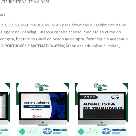
ATENDENTE VAI TE AJUDAR!
ÇÃO
RTUGUÊS E MATEMÁTICA 4ªEDIÇÃO para download ou assistir online no
re agora na Breaking Cursos e receba acesso imediato ao curso do
a compra, basta ir no Gmail colocado na compra, fazer login e acessar o
LA PORTUGUÊS E MATEMÁTICA 4ªEDIÇÃO
ou assistir online! Simples,