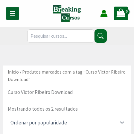
Classificado
Ir
por
para
popularidade
o
conteúdo
Início
/ Produtos marcados com a tag “Curso Victor Ribeiro
Download”
Curso Victor Ribeiro Download
Mostrando todos os 2 resultados