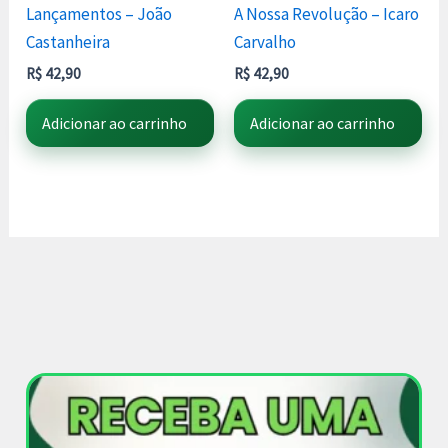
Lançamentos – João
A Nossa Revolução – Icaro
Castanheira
Carvalho
R$
42,90
R$
42,90
Adicionar ao carrinho
Adicionar ao carrinho