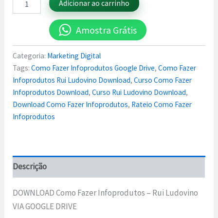
Adicionar ao carrinho
Amostra Grátis
Categoria:
Marketing Digital
Tags:
Como Fazer Infoprodutos Google Drive
,
Como Fazer
Infoprodutos Rui Ludovino Download
,
Curso Como Fazer
Infoprodutos Download
,
Curso Rui Ludovino Download
,
Download Como Fazer Infoprodutos
,
Rateio Como Fazer
Infoprodutos
Descrição
DOWNLOAD Como Fazer Infoprodutos – Rui Ludovino
VIA GOOGLE DRIVE