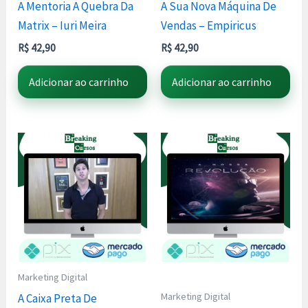
A Mentoria A Quebra Da
A Sua Nova Máquina De
Matrix – Iuri Meira
Vendas – Empiricus
R$
42,90
R$
42,90
Adicionar ao carrinho
Adicionar ao carrinho
Marketing Digital
Marketing Digital
A Caixa Preta De