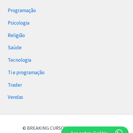
Programação
Psicologia
Religião
Saúde
Tecnologia
Ti e programação
Trader
Vendas
© BREAKING CURSOS 2026 Breaking Cursos