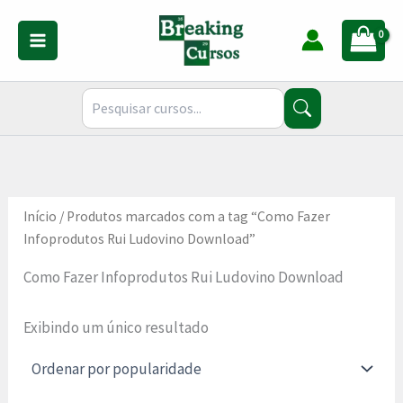
Ir
para
o
conteúdo
Início
/ Produtos marcados com a tag “Como Fazer
Infoprodutos Rui Ludovino Download”
Como Fazer Infoprodutos Rui Ludovino Download
Exibindo um único resultado