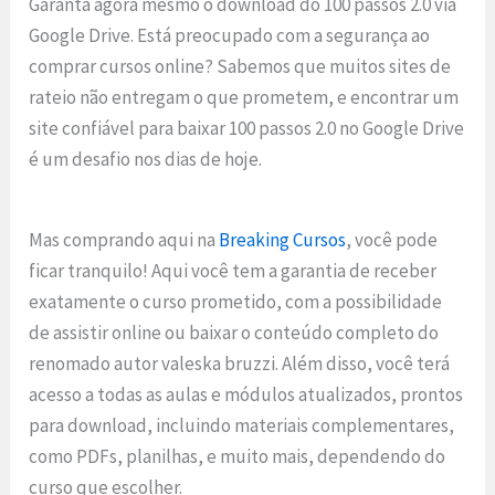
Garanta agora mesmo o download do 100 passos 2.0 via
Google Drive. Está preocupado com a segurança ao
comprar cursos online? Sabemos que muitos sites de
rateio não entregam o que prometem, e encontrar um
site confiável para baixar 100 passos 2.0 no Google Drive
é um desafio nos dias de hoje.
Mas comprando aqui na
Breaking Cursos
, você pode
ficar tranquilo! Aqui você tem a garantia de receber
exatamente o curso prometido, com a possibilidade
de assistir online ou baixar o conteúdo completo do
renomado autor valeska bruzzi. Além disso, você terá
acesso a todas as aulas e módulos atualizados, prontos
para download, incluindo materiais complementares,
como PDFs, planilhas, e muito mais, dependendo do
curso que escolher.