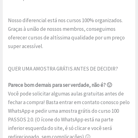
Nosso diferencial está nos cursos 100% organizados.
Graças à união de nossos membros, conseguimos
oferecer cursos de altíssima qualidade por um preço
super acessível.
QUER UMA AMOSTRA GRÁTIS ANTES DE DECIDIR?
Parece bom demais para ser verdade, não é? 🙂
Você pode solicitar algumas aulas gratuitas antes de
fechar a compra! Basta entrar em contato conosco pelo
WhatsApp e pedir uma amostra grátis do curso 100
PASSOS 2.0. (O ícone do WhatsApp está na parte
inferior esquerda do site, é só clicar e você será
redirecionado, sem complicações) 🙂