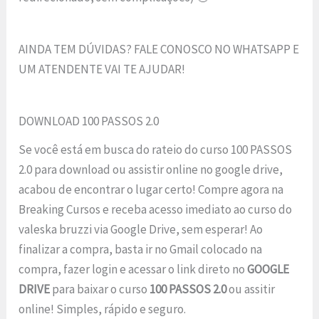
AINDA TEM DÚVIDAS? FALE CONOSCO NO WHATSAPP E
UM ATENDENTE VAI TE AJUDAR!
DOWNLOAD 100 PASSOS 2.0
Se você está em busca do rateio do curso 100 PASSOS
2.0 para download ou assistir online no google drive,
acabou de encontrar o lugar certo! Compre agora na
Breaking Cursos e receba acesso imediato ao curso do
valeska bruzzi via Google Drive, sem esperar! Ao
finalizar a compra, basta ir no Gmail colocado na
compra, fazer login e acessar o link direto no
GOOGLE
DRIVE
para baixar o curso
100 PASSOS 2.0
ou assitir
online! Simples, rápido e seguro.