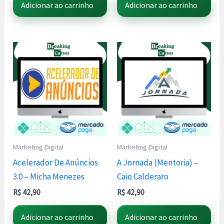
Adicionar ao carrinho
Adicionar ao carrinho
Marketing Digital
Marketing Digital
Acelerador De Anúncios
A Jornada (Mentoria) –
3.0 – Micha Menezes
Caio Calderaro
R$
42,90
R$
42,90
Adicionar ao carrinho
Adicionar ao carrinho