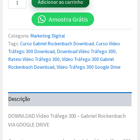
Adicionar ao carrinho
Amostra Grátis
Categoria:
Marketing Digital
Tags:
Curso Gabriel Rockenbach Download
,
Curso Vídeo
Tráfego 300 Download
,
Download Vídeo Tráfego 300
,
Rateio Vídeo Tráfego 300
,
Vídeo Tráfego 300 Gabriel
Rockenbach Download
,
Vídeo Tráfego 300 Google Drive
Descrição
DOWNLOAD Vídeo Tráfego 300 – Gabriel Rockenbach
VIA GOOGLE DRIVE