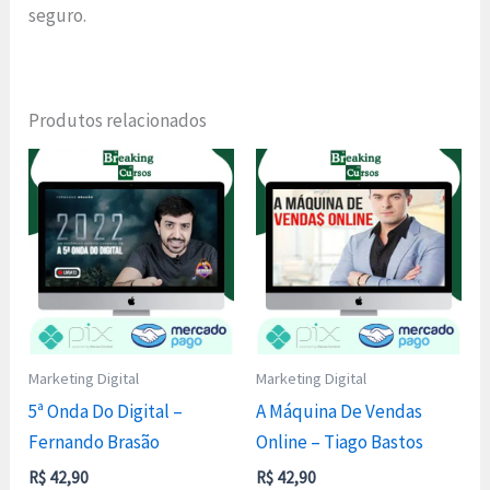
seguro.
Produtos relacionados
Marketing Digital
Marketing Digital
5ª Onda Do Digital –
A Máquina De Vendas
Fernando Brasão
Online – Tiago Bastos
R$
42,90
R$
42,90