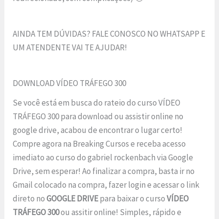
AINDA TEM DÚVIDAS? FALE CONOSCO NO WHATSAPP E
UM ATENDENTE VAI TE AJUDAR!
DOWNLOAD VÍDEO TRÁFEGO 300
Se você está em busca do rateio do curso VÍDEO
TRÁFEGO 300 para download ou assistir online no
google drive, acabou de encontrar o lugar certo!
Compre agora na Breaking Cursos e receba acesso
imediato ao curso do gabriel rockenbach via Google
Drive, sem esperar! Ao finalizar a compra, basta ir no
Gmail colocado na compra, fazer login e acessar o link
direto no
GOOGLE DRIVE
para baixar o curso
VÍDEO
TRÁFEGO 300
ou assitir online! Simples, rápido e