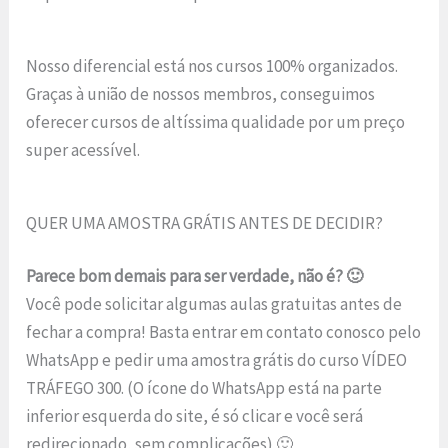
Nosso diferencial está nos cursos 100% organizados.
Graças à união de nossos membros, conseguimos
oferecer cursos de altíssima qualidade por um preço
super acessível.
QUER UMA AMOSTRA GRÁTIS ANTES DE DECIDIR?
Parece bom demais para ser verdade, não é? 🙂
Você pode solicitar algumas aulas gratuitas antes de
fechar a compra! Basta entrar em contato conosco pelo
WhatsApp e pedir uma amostra grátis do curso VÍDEO
TRÁFEGO 300. (O ícone do WhatsApp está na parte
inferior esquerda do site, é só clicar e você será
redirecionado, sem complicações) 🙂