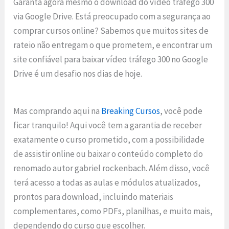
Garanta agora mesmo o download do vídeo tráfego 300
via Google Drive. Está preocupado com a segurança ao
comprar cursos online? Sabemos que muitos sites de
rateio não entregam o que prometem, e encontrar um
site confiável para baixar vídeo tráfego 300 no Google
Drive é um desafio nos dias de hoje.
Mas comprando aqui na
Breaking Cursos
, você pode
ficar tranquilo! Aqui você tem a garantia de receber
exatamente o curso prometido, com a possibilidade
de assistir online ou baixar o conteúdo completo do
renomado autor gabriel rockenbach. Além disso, você
terá acesso a todas as aulas e módulos atualizados,
prontos para download, incluindo materiais
complementares, como PDFs, planilhas, e muito mais,
dependendo do curso que escolher.