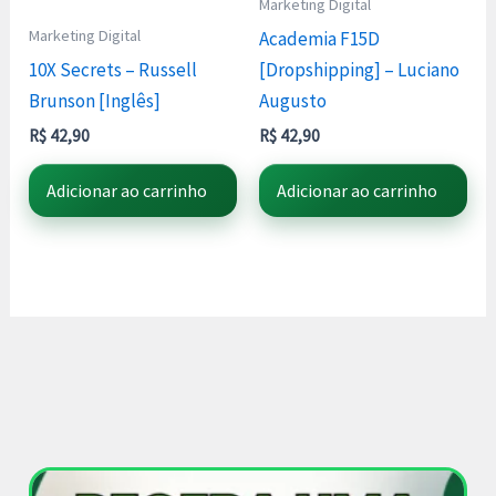
Marketing Digital
Marketing Digital
Academia F15D
10X Secrets – Russell
[Dropshipping] – Luciano
Brunson [Inglês]
Augusto
R$
42,90
R$
42,90
Adicionar ao carrinho
Adicionar ao carrinho