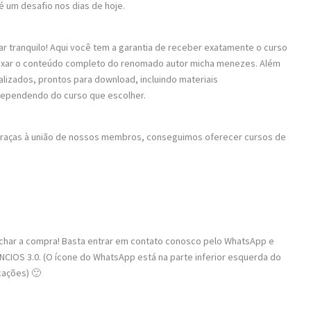
é um desafio nos dias de hoje.
ar tranquilo! Aqui você tem a garantia de receber exatamente o curso
 baixar o conteúdo completo do renomado autor micha menezes. Além
alizados, prontos para download, incluindo materiais
dependendo do curso que escolher.
 Graças à união de nossos membros, conseguimos oferecer cursos de
fechar a compra! Basta entrar em contato conosco pelo WhatsApp e
CIOS 3.0. (O ícone do WhatsApp está na parte inferior esquerda do
cações) 🙂