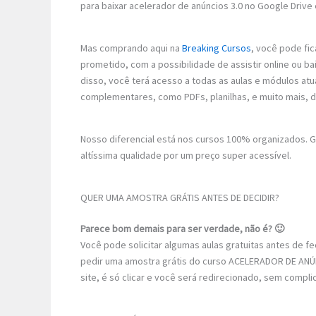
para baixar acelerador de anúncios 3.0 no Google Drive 
Mas comprando aqui na
Breaking Cursos
, você pode fic
prometido, com a possibilidade de assistir online ou
disso, você terá acesso a todas as aulas e módulos atu
complementares, como PDFs, planilhas, e muito mais, 
Nosso diferencial está nos cursos 100% organizados.
altíssima qualidade por um preço super acessível.
QUER UMA AMOSTRA GRÁTIS ANTES DE DECIDIR?
Parece bom demais para ser verdade, não é? 🙂
Você pode solicitar algumas aulas gratuitas antes de 
pedir uma amostra grátis do curso ACELERADOR DE ANÚN
site, é só clicar e você será redirecionado, sem compli