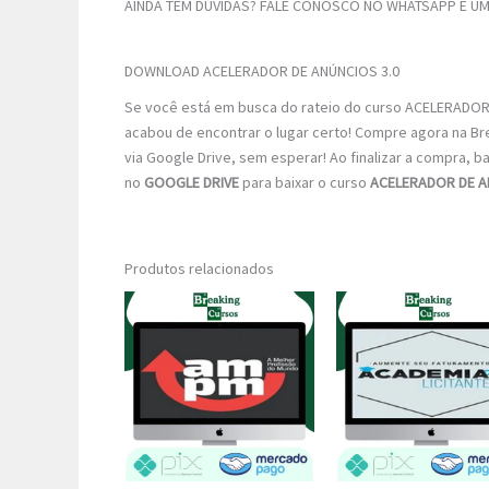
AINDA TEM DÚVIDAS? FALE CONOSCO NO WHATSAPP E UM 
DOWNLOAD ACELERADOR DE ANÚNCIOS 3.0
Se você está em busca do rateio do curso ACELERADOR D
acabou de encontrar o lugar certo! Compre agora na B
via Google Drive, sem esperar! Ao finalizar a compra, ba
no
GOOGLE DRIVE
para baixar o curso
ACELERADOR DE A
Produtos relacionados