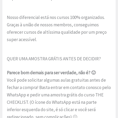
Nosso diferencial está nos cursos 100% organizados.
Graças à união de nossos membros, conseguimos
oferecer cursos de altíssima qualidade por um preço
super acessível.
QUER UMA AMOSTRA GRÁTIS ANTES DE DECIDIR?
Parece bom demais para ser verdade, não é? 🙂
Você pode solicitar algumas aulas gratuitas antes de
fechar a compra! Basta entrar em contato conosco pelo
WhatsApp e pedir uma amostra grátis do curso THE
CHECKLIST. (O ícone do WhatsApp está na parte
inferior esquerda do site, é só clicar e você será
redirecionado, sem complicações) 🙂