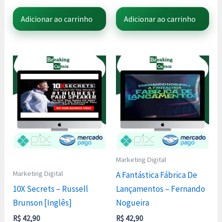
Adicionar ao carrinho
Adicionar ao carrinho
Marketing Digital
Marketing Digital
A Fantástica Fábrica De
10X Secrets – Russell
Lançamentos – Fernando
Brunson [Inglês]
Nogueira
R$
42,90
R$
42,90