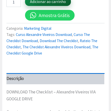
Adicionar ao carrinho
Amostra Grátis
Categoria:
Marketing Digital
Tags:
Curso Alexandre Viveiros Download
,
Curso The
Checklist Download
,
Download The Checklist
,
Rateio The
Checklist
,
The Checklist Alexandre Viveiros Download
,
The
Checklist Google Drive
Descrição
DOWNLOAD The Checklist – Alexandre Viveiros VIA
GOOGLE DRIVE