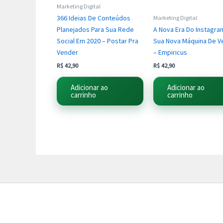
Marketing Digital
366 Ideias De Conteúdos
Marketing Digital
Planejados Para Sua Rede
A Nova Era Do Instagra
Social Em 2020 – Postar Pra
Sua Nova Máquina De V
Vender
– Empiricus
R$
42,90
R$
42,90
Adicionar ao
Adicionar ao
carrinho
carrinho