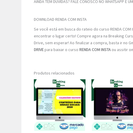
AINDA TEM DÚVIDAS? FALE CONOSCO NO WHATSAPP E UM 
DOWNLOAD RENDA COM INSTA
Se você está em busca do rateio do curso RENDA COM IN
encontrar o lugar certo! Compre agora na Breaking Curs
Drive, sem esperar! Ao finalizar a compra, basta ir no G
DRIVE
para baixar o curso
RENDA COM INSTA
ou assitir o
Produtos relacionados