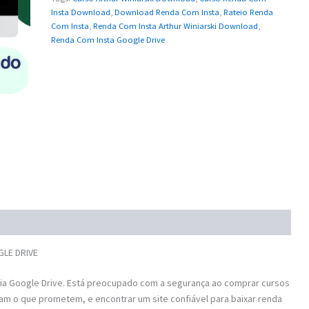
Insta Download
,
Download Renda Com Insta
,
Rateio Renda
Com Insta
,
Renda Com Insta Arthur Winiarski Download
,
Renda Com Insta Google Drive
GLE DRIVE
ia Google Drive. Está preocupado com a segurança ao comprar cursos
am o que prometem, e encontrar um site confiável para baixar renda