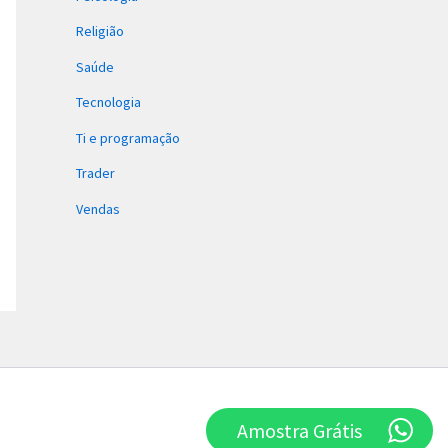
Religião
Saúde
Tecnologia
Ti e programação
Trader
Vendas
Amostra Grátis