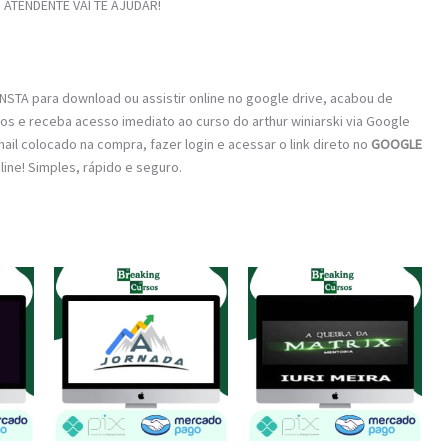
ATENDENTE VAI TE AJUDAR!
STA para download ou assistir online no google drive, acabou de
os e receba acesso imediato ao curso do arthur winiarski via Google
mail colocado na compra, fazer login e acessar o link direto no
GOOGLE
nline! Simples, rápido e seguro.