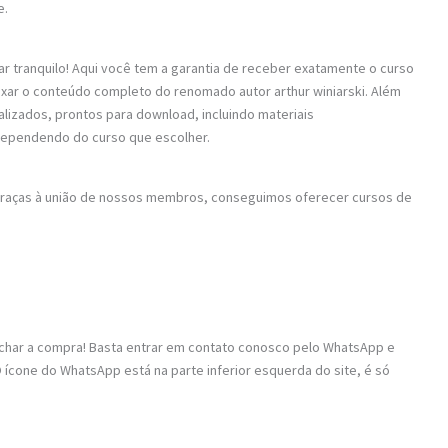
e.
ar tranquilo! Aqui você tem a garantia de receber exatamente o curso
aixar o conteúdo completo do renomado autor arthur winiarski. Além
alizados, prontos para download, incluindo materiais
dependendo do curso que escolher.
 Graças à união de nossos membros, conseguimos oferecer cursos de
fechar a compra! Basta entrar em contato conosco pelo WhatsApp e
 ícone do WhatsApp está na parte inferior esquerda do site, é só