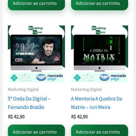
Adicionar ao carrinho
Adicionar ao carrinho
Marketing Digital
Marketing Digital
5ª Onda Do Digital –
A Mentoria A Quebra Da
Fernando Brasão
Matrix – Iuri Meira
R$
42,90
R$
42,90
Adicionar ao carrinho
Adicionar ao carrinho