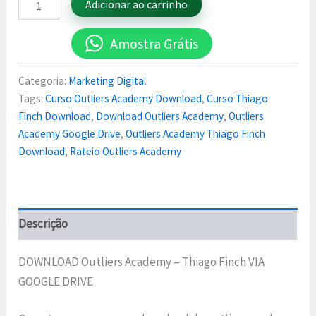
Adicionar ao carrinho
Amostra Grátis
Categoria:
Marketing Digital
Tags:
Curso Outliers Academy Download
,
Curso Thiago
Finch Download
,
Download Outliers Academy
,
Outliers
Academy Google Drive
,
Outliers Academy Thiago Finch
Download
,
Rateio Outliers Academy
Descrição
DOWNLOAD Outliers Academy – Thiago Finch VIA
GOOGLE DRIVE