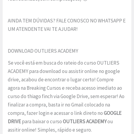
AINDA TEM DÚVIDAS? FALE CONOSCO NO WHATSAPP E
UM ATENDENTE VAI TE AJUDAR!
DOWNLOAD OUTLIERS ACADEMY
Se você está em busca do rateio do curso OUTLIERS
ACADEMY para download ou assistir online no google
drive, acabou de encontrar o lugar certo! Compre
agora na Breaking Cursos e receba acesso imediato ao
curso do thiago finch via Google Drive, sem esperar! Ao
finalizar a compra, basta ir no Gmail colocado na
compra, fazer login e acessar o link direto no
GOOGLE
DRIVE
para baixar o curso
OUTLIERS ACADEMY
ou
assitir online! Simples, rápido e seguro.