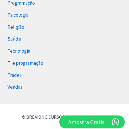
Programação
Psicologia
Religião
Saúde
Tecnologia
Ti e programação
Trader
Vendas
© BREAKING CURSOS 2026 Breaking Cursos
Amostra Grátis