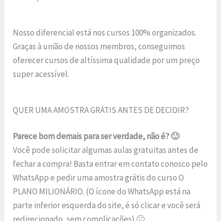
Nosso diferencial está nos cursos 100% organizados.
Graças à união de nossos membros, conseguimos
oferecer cursos de altíssima qualidade por um preço
super acessível.
QUER UMA AMOSTRA GRÁTIS ANTES DE DECIDIR?
Parece bom demais para ser verdade, não é? 🙂
Você pode solicitar algumas aulas gratuitas antes de
fechar a compra! Basta entrar em contato conosco pelo
WhatsApp e pedir uma amostra grátis do curso O
PLANO MILIONÁRIO. (O ícone do WhatsApp está na
parte inferior esquerda do site, é só clicar e você será
redirecionado, sem complicações) 🙂