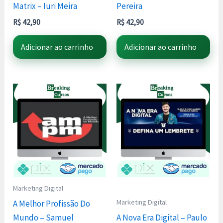
Matrix – Iuri Meira
Pereira
R$
42,90
R$
42,90
Adicionar ao carrinho
Adicionar ao carrinho
Marketing Digital
Marketing Digital
A Melhor Profissão Do
Mundo – Samuel
A Nova Era Digital – Paulo