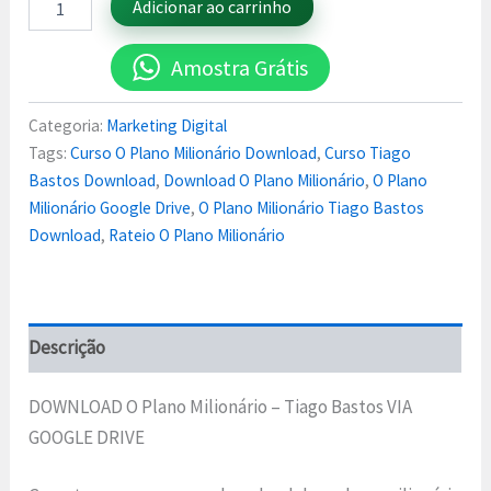
Adicionar ao carrinho
Amostra Grátis
Categoria:
Marketing Digital
Tags:
Curso O Plano Milionário Download
,
Curso Tiago
Bastos Download
,
Download O Plano Milionário
,
O Plano
Milionário Google Drive
,
O Plano Milionário Tiago Bastos
Download
,
Rateio O Plano Milionário
Descrição
DOWNLOAD O Plano Milionário – Tiago Bastos VIA
GOOGLE DRIVE