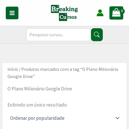
Ir
para
o
conteúdo
Início
/ Produtos marcados com a tag “O Plano Milionário
Google Drive”
O Plano Milionário Google Drive
Exibindo um único resultado