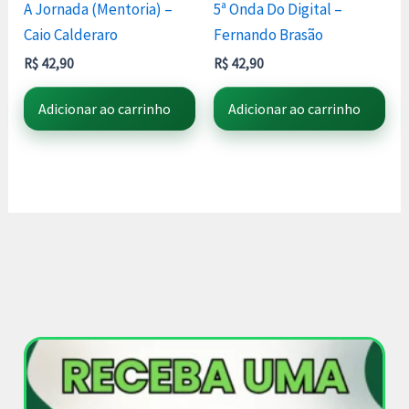
A Jornada (Mentoria) –
5ª Onda Do Digital –
Caio Calderaro
Fernando Brasão
R$
42,90
R$
42,90
Adicionar ao carrinho
Adicionar ao carrinho