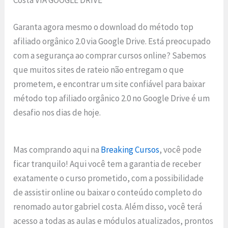
Garanta agora mesmo o download do método top
afiliado orgânico 2.0 via Google Drive. Está preocupado
com a segurança ao comprar cursos online? Sabemos
que muitos sites de rateio não entregam o que
prometem, e encontrar um site confiável para baixar
método top afiliado orgânico 2.0 no Google Drive é um
desafio nos dias de hoje.
Mas comprando aqui na
Breaking Cursos
, você pode
ficar tranquilo! Aqui você tem a garantia de receber
exatamente o curso prometido, com a possibilidade
de assistir online ou baixar o conteúdo completo do
renomado autor gabriel costa. Além disso, você terá
acesso a todas as aulas e módulos atualizados, prontos