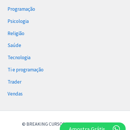
Programação
Psicologia
Religião
Saúde
Tecnologia
Ti e programação
Trader
Vendas
© BREAKING CURSOS 2026 Breaking Cursos
Amostra Grátis