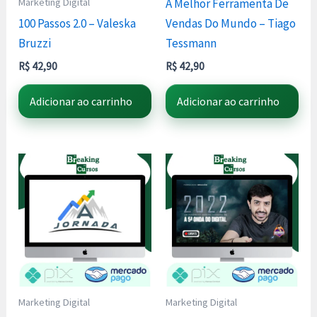
Marketing Digital
A Melhor Ferramenta De
100 Passos 2.0 – Valeska
Vendas Do Mundo – Tiago
Bruzzi
Tessmann
R$
42,90
R$
42,90
Adicionar ao carrinho
Adicionar ao carrinho
Marketing Digital
Marketing Digital