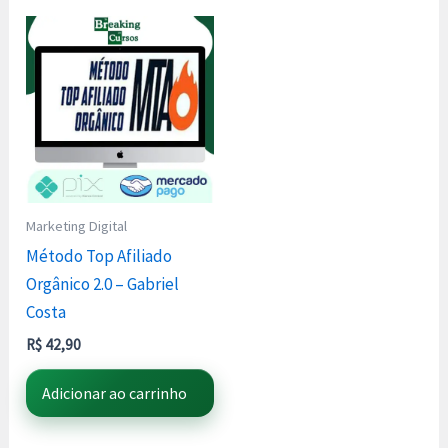
Marketing Digital
Método Top Afiliado
Orgânico 2.0 – Gabriel
Costa
R$
42,90
Adicionar ao carrinho