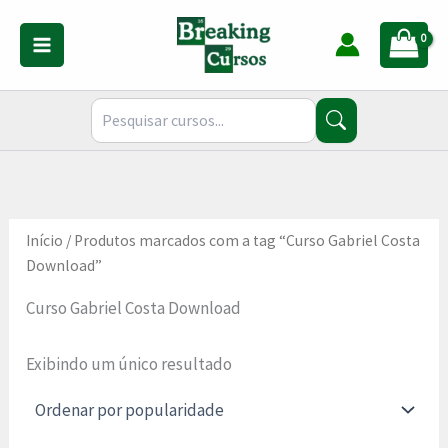
Ir
para
o
conteúdo
Início
/ Produtos marcados com a tag “Curso Gabriel Costa
Download”
Curso Gabriel Costa Download
Exibindo um único resultado