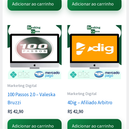
Adicionar ao carrinho
Adicionar ao carrinho
Marketing Digital
Marketing Digital
100 Passos 2.0 – Valeska
Bruzzi
4Dig – Afiliado Arbitro
R$
42,90
R$
42,90
Adicionar ao carrinho
Adicionar ao carrinho