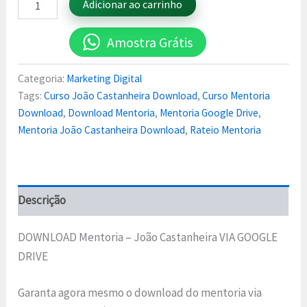
Adicionar ao carrinho
Amostra Grátis
Categoria:
Marketing Digital
Tags:
Curso João Castanheira Download
,
Curso Mentoria
Download
,
Download Mentoria
,
Mentoria Google Drive
,
Mentoria João Castanheira Download
,
Rateio Mentoria
Descrição
DOWNLOAD Mentoria – João Castanheira VIA GOOGLE
DRIVE
Garanta agora mesmo o download do mentoria via