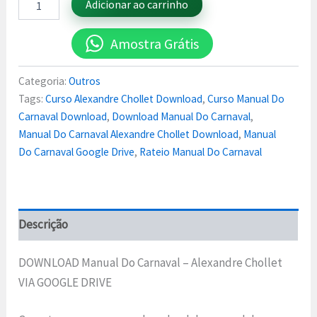
Adicionar ao carrinho
Amostra Grátis
Categoria:
Outros
Tags:
Curso Alexandre Chollet Download
,
Curso Manual Do
Carnaval Download
,
Download Manual Do Carnaval
,
Manual Do Carnaval Alexandre Chollet Download
,
Manual
Do Carnaval Google Drive
,
Rateio Manual Do Carnaval
Descrição
DOWNLOAD Manual Do Carnaval – Alexandre Chollet
VIA GOOGLE DRIVE