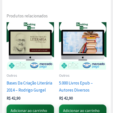
Produtos relacionados
Outros
Outros
Bases Da Criação Literária
5.000 Livros Epub –
2014 – Rodrigo Gurgel
Autores Diversos
R$
42,90
R$
42,90
Adicionar ao carrinho
Adicionar ao carrinho