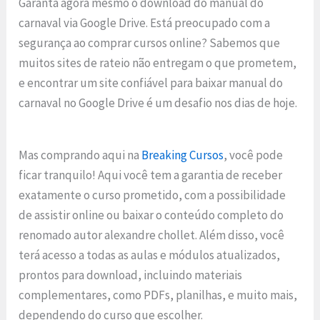
Garanta agora mesmo o download do manual do
carnaval via Google Drive. Está preocupado com a
segurança ao comprar cursos online? Sabemos que
muitos sites de rateio não entregam o que prometem,
e encontrar um site confiável para baixar manual do
carnaval no Google Drive é um desafio nos dias de hoje.
Mas comprando aqui na
Breaking Cursos
, você pode
ficar tranquilo! Aqui você tem a garantia de receber
exatamente o curso prometido, com a possibilidade
de assistir online ou baixar o conteúdo completo do
renomado autor alexandre chollet. Além disso, você
terá acesso a todas as aulas e módulos atualizados,
prontos para download, incluindo materiais
complementares, como PDFs, planilhas, e muito mais,
dependendo do curso que escolher.