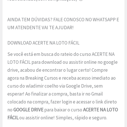
AINDA TEM DÚVIDAS? FALE CONOSCO NO WHATSAPP E
UM ATENDENTE VAI TE AJUDAR!
DOWNLOAD ACERTE NA LOTO FÁCIL
Se você está em busca do rateio do curso ACERTE NA
LOTO FÁCIL para download ou assistir online no google
drive, acabou de encontrar o lugar certo! Compre
agora na Breaking Cursos e receba acesso imediato ao
curso do wladimir coelho via Google Drive, sem
esperar! Ao finalizar a compra, basta ir no Gmail
colocado na compra, fazer login e acessar o link direto
no
GOOGLE DRIVE
para baixar o curso
ACERTE NA LOTO
FÁCIL
ou assistir online! Simples, rápido e seguro.