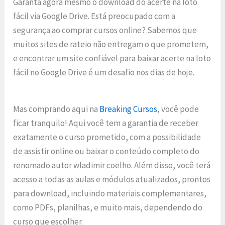
Garanta agora mesmo o download do acerte na loto
fácil via Google Drive. Está preocupado com a
segurança ao comprar cursos online? Sabemos que
muitos sites de rateio não entregam o que prometem,
e encontrar um site confiável para baixar acerte na loto
fácil no Google Drive é um desafio nos dias de hoje.
Mas comprando aqui na
Breaking Cursos
, você pode
ficar tranquilo! Aqui você tem a garantia de receber
exatamente o curso prometido, com a possibilidade
de assistir online ou baixar o conteúdo completo do
renomado autor wladimir coelho. Além disso, você terá
acesso a todas as aulas e módulos atualizados, prontos
para download, incluindo materiais complementares,
como PDFs, planilhas, e muito mais, dependendo do
curso que escolher.