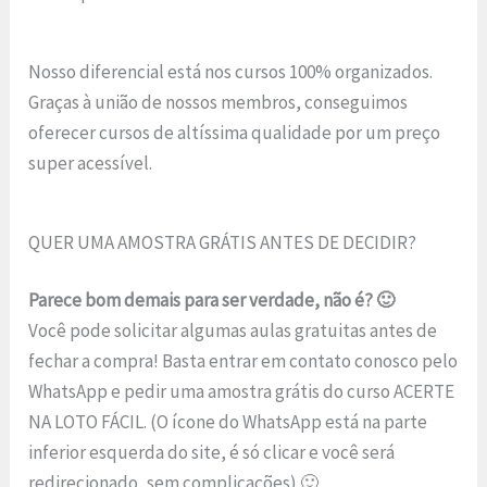
Nosso diferencial está nos cursos 100% organizados.
Graças à união de nossos membros, conseguimos
oferecer cursos de altíssima qualidade por um preço
super acessível.
QUER UMA AMOSTRA GRÁTIS ANTES DE DECIDIR?
Parece bom demais para ser verdade, não é? 🙂
Você pode solicitar algumas aulas gratuitas antes de
fechar a compra! Basta entrar em contato conosco pelo
WhatsApp e pedir uma amostra grátis do curso ACERTE
NA LOTO FÁCIL. (O ícone do WhatsApp está na parte
inferior esquerda do site, é só clicar e você será
redirecionado, sem complicações) 🙂