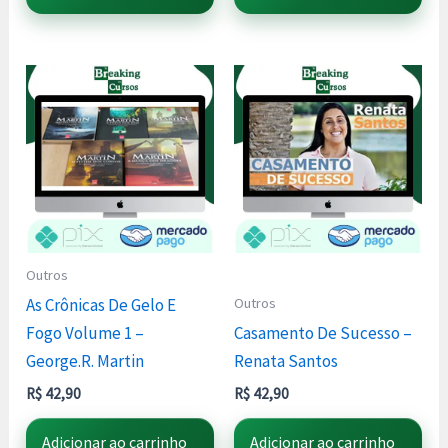
Outros
Outros
As Crônicas De Gelo E
Fogo Volume 1 –
Casamento De Sucesso –
George.R. Martin
Renata Santos
R$
42,90
R$
42,90
Adicionar ao carrinho
Adicionar ao carrinho