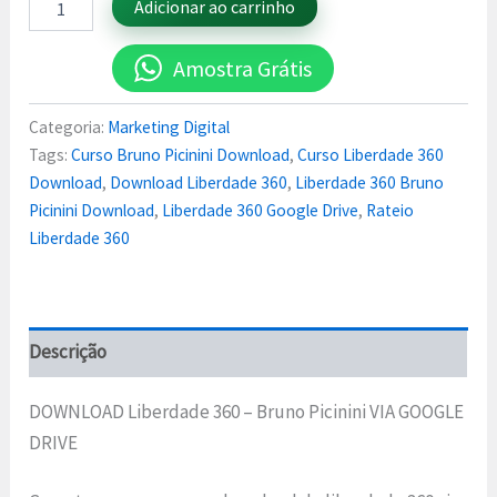
Adicionar ao carrinho
Amostra Grátis
Categoria:
Marketing Digital
Tags:
Curso Bruno Picinini Download
,
Curso Liberdade 360
Download
,
Download Liberdade 360
,
Liberdade 360 Bruno
Picinini Download
,
Liberdade 360 Google Drive
,
Rateio
Liberdade 360
Descrição
DOWNLOAD Liberdade 360 – Bruno Picinini VIA GOOGLE
DRIVE