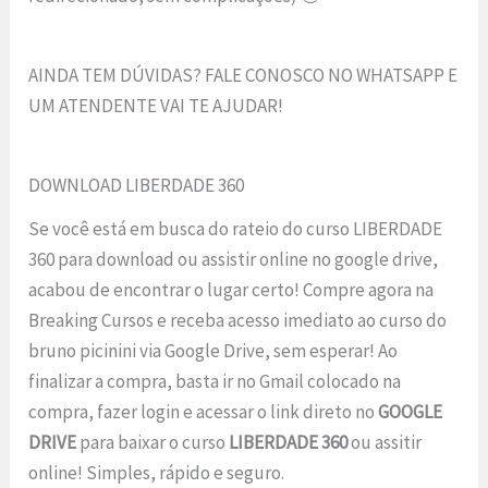
AINDA TEM DÚVIDAS? FALE CONOSCO NO WHATSAPP E
UM ATENDENTE VAI TE AJUDAR!
DOWNLOAD LIBERDADE 360
Se você está em busca do rateio do curso LIBERDADE
360 para download ou assistir online no google drive,
acabou de encontrar o lugar certo! Compre agora na
Breaking Cursos e receba acesso imediato ao curso do
bruno picinini via Google Drive, sem esperar! Ao
finalizar a compra, basta ir no Gmail colocado na
compra, fazer login e acessar o link direto no
GOOGLE
DRIVE
para baixar o curso
LIBERDADE 360
ou assitir
online! Simples, rápido e seguro.