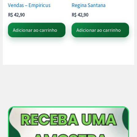
Vendas – Empiricus
Regina Santana
R$
42,90
R$
42,90
Adicionar ao carrinho
Adicionar ao carrinho