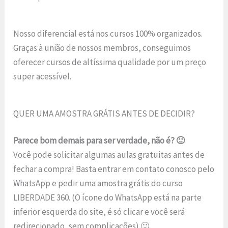
Nosso diferencial está nos cursos 100% organizados.
Graças à união de nossos membros, conseguimos
oferecer cursos de altíssima qualidade por um preço
super acessível.
QUER UMA AMOSTRA GRÁTIS ANTES DE DECIDIR?
Parece bom demais para ser verdade, não é? 🙂
Você pode solicitar algumas aulas gratuitas antes de
fechar a compra! Basta entrar em contato conosco pelo
WhatsApp e pedir uma amostra grátis do curso
LIBERDADE 360. (O ícone do WhatsApp está na parte
inferior esquerda do site, é só clicar e você será
redirecionado, sem complicações) 🙂