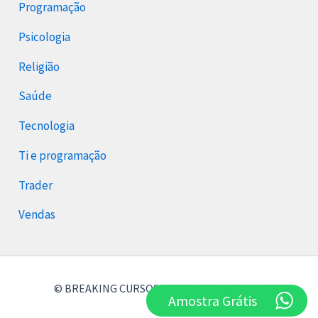
Programação
Psicologia
Religião
Saúde
Tecnologia
Ti e programação
Trader
Vendas
© BREAKING CURSOS 2026 Breaking Cursos
Amostra Grátis