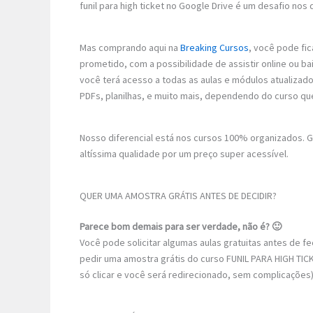
funil para high ticket no Google Drive é um desafio nos 
Mas comprando aqui na
Breaking Cursos
, você pode fic
prometido, com a possibilidade de assistir online ou b
você terá acesso a todas as aulas e módulos atualizad
PDFs, planilhas, e muito mais, dependendo do curso qu
Nosso diferencial está nos cursos 100% organizados.
altíssima qualidade por um preço super acessível.
QUER UMA AMOSTRA GRÁTIS ANTES DE DECIDIR?
Parece bom demais para ser verdade, não é? 🙂
Você pode solicitar algumas aulas gratuitas antes de 
pedir uma amostra grátis do curso FUNIL PARA HIGH TICK
só clicar e você será redirecionado, sem complicações)