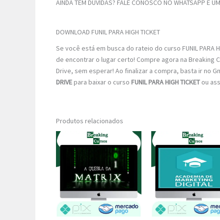
AINDA TEM DÚVIDAS? FALE CONOSCO NO WHATSAPP E UM 
DOWNLOAD FUNIL PARA HIGH TICKET
Se você está em busca do rateio do curso FUNIL PARA HI
de encontrar o lugar certo! Compre agora na Breaking C
Drive, sem esperar! Ao finalizar a compra, basta ir no G
DRIVE
para baixar o curso
FUNIL PARA HIGH TICKET
ou assi
Produtos relacionados