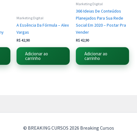
Marketing Digital
366 Ideias De Conteúdos
Planejados Para Sua Rede
Marketing Digital
g
A Essência Da Fórmula – Alex
Social Em 2020 – Postar Pra
my
Vargas
Vender
R$
42,90
R$
42,90
Adicionar ao
Adicionar ao
carrinho
carrinho
© BREAKING CURSOS 2026 Breaking Cursos