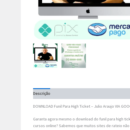
Descrição
DOWNLOAD Funil Para High Ticket – Julio Araujo VIA GO
Garanta agora mesmo o download do funil para high tic
cursos online? Sabemos que muitos sites de rateio não