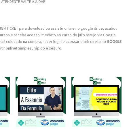
ATENDENTE VAI TE AJUDAR!
GH TICKET para download ou assistir online no google drive, acabou
ursos e receba acesso imediato ao curso do julio araujo via Google
mail colocado na compra, fazer login e acessar o link direto no
GOOGLE
tir online! Simples, rápido e seguro.