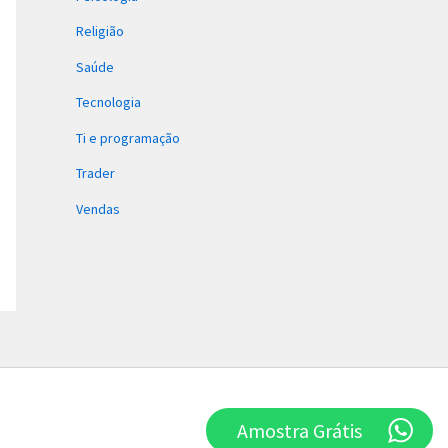
Religião
Saúde
Tecnologia
Ti e programação
Trader
Vendas
Amostra Grátis