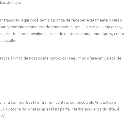
dias de hoje.
ar tranquilo! Aqui você tem a garantia de receber exatamente o curso
aixar o conteúdo completo do renomado autor julio araujo. Além disso,
os, prontos para download, incluindo materiais complementares, como
e escolher.
 Graças à união de nossos membros, conseguimos oferecer cursos de
fechar a compra! Basta entrar em contato conosco pelo WhatsApp e
ET. (O ícone do WhatsApp está na parte inferior esquerda do site, é
 🙂