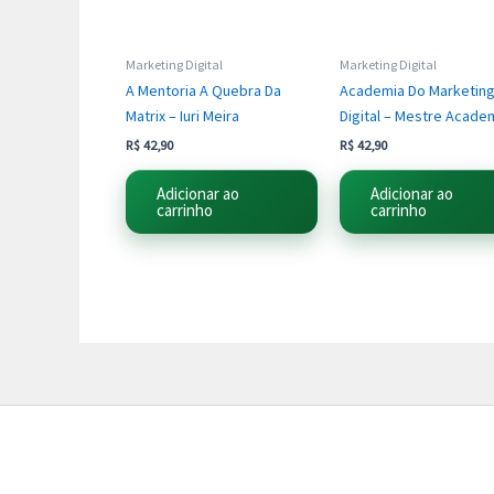
Marketing Digital
Marketing Digital
A Mentoria A Quebra Da
Academia Do Marketin
Matrix – Iuri Meira
Digital – Mestre Acade
R$
42,90
R$
42,90
Adicionar ao
Adicionar ao
carrinho
carrinho