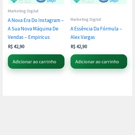
Marketing Digital
Marketing Digital
A Nova Era Do Instagram –
A Sua Nova Máquina De
A Essência Da Fórmula –
Vendas – Empiricus
Alex Vargas
R$
42,90
R$
42,90
Adicionar ao carrinho
Adicionar ao carrinho