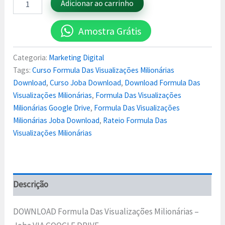
Adicionar ao carrinho
Amostra Grátis
Categoria:
Marketing Digital
Tags:
Curso Formula Das Visualizações Milionárias
Download
,
Curso Joba Download
,
Download Formula Das
Visualizações Milionárias
,
Formula Das Visualizações
Milionárias Google Drive
,
Formula Das Visualizações
Milionárias Joba Download
,
Rateio Formula Das
Visualizações Milionárias
Descrição
DOWNLOAD Formula Das Visualizações Milionárias –