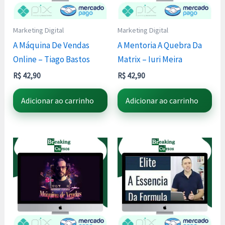
Marketing Digital
Marketing Digital
A Máquina De Vendas
A Mentoria A Quebra Da
Online – Tiago Bastos
Matrix – Iuri Meira
R$
42,90
R$
42,90
Adicionar ao carrinho
Adicionar ao carrinho