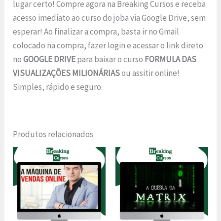
lugar certo! Compre agora na Breaking Cursos e receba
acesso imediato ao curso do joba via Google Drive, sem
esperar! Ao finalizar a compra, basta ir no Gmail
colocado na compra, fazer login e acessar o link direto
no
GOOGLE DRIVE
para baixar o curso
FORMULA DAS
VISUALIZAÇÕES MILIONÁRIAS
ou assitir online!
Simples, rápido e seguro.
Produtos relacionados