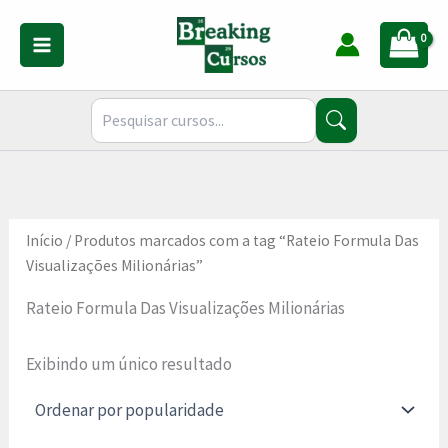
Ir
para
o
conteúdo
Início
/ Produtos marcados com a tag “Rateio Formula Das
Visualizações Milionárias”
Rateio Formula Das Visualizações Milionárias
Exibindo um único resultado