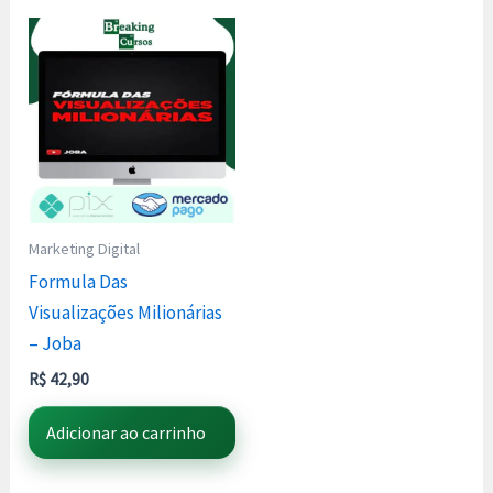
Marketing Digital
Formula Das
Visualizações Milionárias
– Joba
R$
42,90
Adicionar ao carrinho