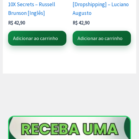
10X Secrets – Russell
[Dropshipping] – Luciano
Brunson [Inglês]
Augusto
R$
42,90
R$
42,90
Adicionar ao carrinho
Adicionar ao carrinho