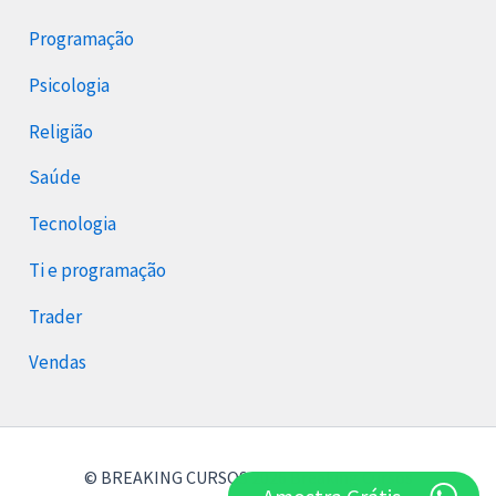
Programação
Psicologia
Religião
Saúde
Tecnologia
Ti e programação
Trader
Vendas
© BREAKING CURSOS 2026 Breaking Cursos