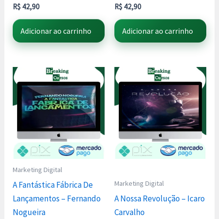
R$
42,90
R$
42,90
Adicionar ao carrinho
Adicionar ao carrinho
Marketing Digital
Marketing Digital
A Fantástica Fábrica De
Lançamentos – Fernando
A Nossa Revolução – Icaro
Nogueira
Carvalho