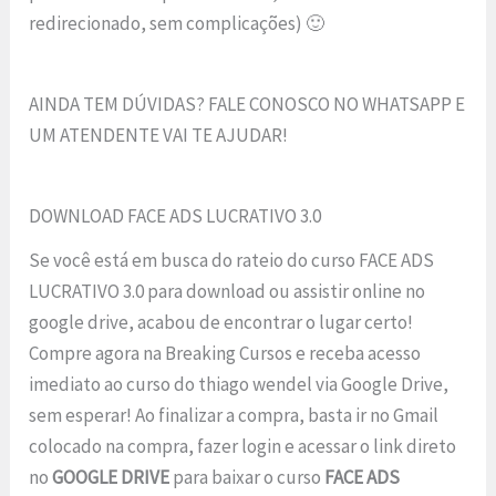
redirecionado, sem complicações) 🙂
AINDA TEM DÚVIDAS? FALE CONOSCO NO WHATSAPP E
UM ATENDENTE VAI TE AJUDAR!
DOWNLOAD FACE ADS LUCRATIVO 3.0
Se você está em busca do rateio do curso FACE ADS
LUCRATIVO 3.0 para download ou assistir online no
google drive, acabou de encontrar o lugar certo!
Compre agora na Breaking Cursos e receba acesso
imediato ao curso do thiago wendel via Google Drive,
sem esperar! Ao finalizar a compra, basta ir no Gmail
colocado na compra, fazer login e acessar o link direto
no
GOOGLE DRIVE
para baixar o curso
FACE ADS