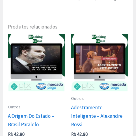
Produtos relacionados
Outros
Outros
Adestramento
A Origem Do Estado –
Inteligente – Alexandre
Brasil Paralelo
Rossi
R$
42,90
R$
42,90