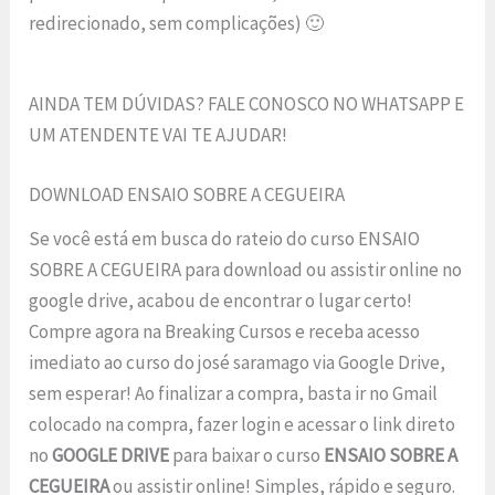
redirecionado, sem complicações) 🙂
AINDA TEM DÚVIDAS? FALE CONOSCO NO WHATSAPP E
UM ATENDENTE VAI TE AJUDAR!
DOWNLOAD ENSAIO SOBRE A CEGUEIRA
Se você está em busca do rateio do curso ENSAIO
SOBRE A CEGUEIRA para download ou assistir online no
google drive, acabou de encontrar o lugar certo!
Compre agora na Breaking Cursos e receba acesso
imediato ao curso do josé saramago via Google Drive,
sem esperar! Ao finalizar a compra, basta ir no Gmail
colocado na compra, fazer login e acessar o link direto
no
GOOGLE DRIVE
para baixar o curso
ENSAIO SOBRE A
CEGUEIRA
ou assistir online! Simples, rápido e seguro.