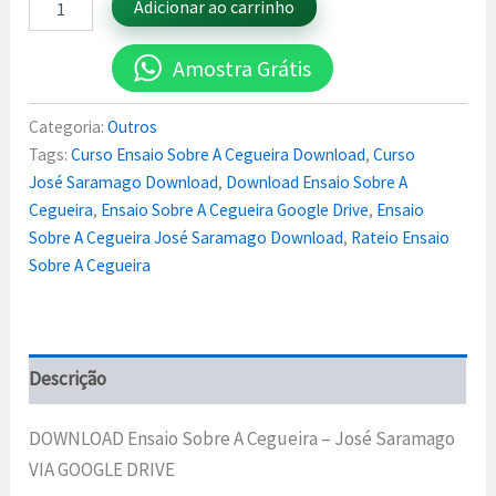
Adicionar ao carrinho
Amostra Grátis
Categoria:
Outros
Tags:
Curso Ensaio Sobre A Cegueira Download
,
Curso
José Saramago Download
,
Download Ensaio Sobre A
Cegueira
,
Ensaio Sobre A Cegueira Google Drive
,
Ensaio
Sobre A Cegueira José Saramago Download
,
Rateio Ensaio
Sobre A Cegueira
Descrição
DOWNLOAD Ensaio Sobre A Cegueira – José Saramago
VIA GOOGLE DRIVE