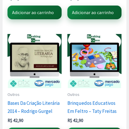
Adicionar ao carrinho
Adicionar ao carrinho
Outros
Outros
Bases Da Criação Literária
Brinquedos Educativos
2014 – Rodrigo Gurgel
Em Feltro – Taty Freitas
R$
42,90
R$
42,90