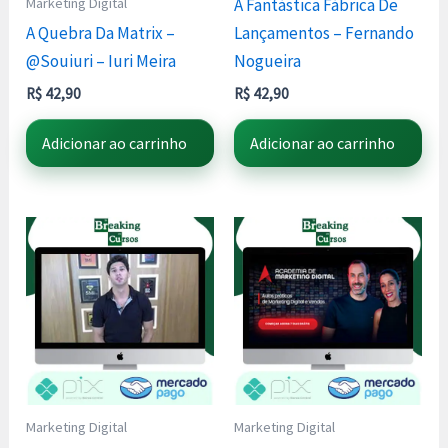
Marketing Digital
A Fantástica Fábrica De
A Quebra Da Matrix –
Lançamentos – Fernando
@Souiuri – Iuri Meira
Nogueira
R$
42,90
R$
42,90
Adicionar ao carrinho
Adicionar ao carrinho
Marketing Digital
Marketing Digital