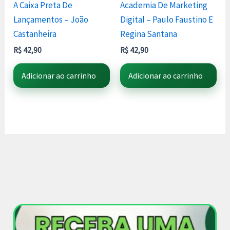
A Caixa Preta De
Academia De Marketing
Lançamentos – João
Digital – Paulo Faustino E
Castanheira
Regina Santana
R$
42,90
R$
42,90
Adicionar ao carrinho
Adicionar ao carrinho