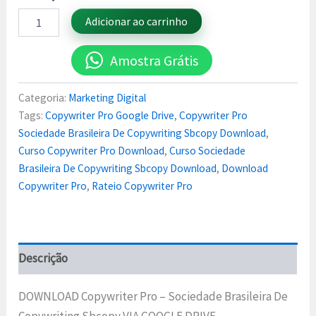
Adicionar ao carrinho
Amostra Grátis
Categoria:
Marketing Digital
Tags:
Copywriter Pro Google Drive
,
Copywriter Pro
Sociedade Brasileira De Copywriting Sbcopy Download
,
Curso Copywriter Pro Download
,
Curso Sociedade
Brasileira De Copywriting Sbcopy Download
,
Download
Copywriter Pro
,
Rateio Copywriter Pro
Descrição
DOWNLOAD Copywriter Pro – Sociedade Brasileira De
Copywriting Sbcopy VIA GOOGLE DRIVE