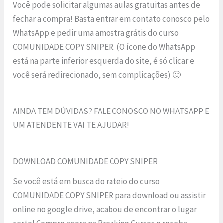
Você pode solicitar algumas aulas gratuitas antes de
fechar a compra! Basta entrar em contato conosco pelo
WhatsApp e pedir uma amostra grátis do curso
COMUNIDADE COPY SNIPER. (O ícone do WhatsApp
está na parte inferior esquerda do site, é só clicar e
você será redirecionado, sem complicações) 🙂
AINDA TEM DÚVIDAS? FALE CONOSCO NO WHATSAPP E
UM ATENDENTE VAI TE AJUDAR!
DOWNLOAD COMUNIDADE COPY SNIPER
Se você está em busca do rateio do curso
COMUNIDADE COPY SNIPER para download ou assistir
online no google drive, acabou de encontrar o lugar
certo! Compre agora na Breaking Cursos e receba