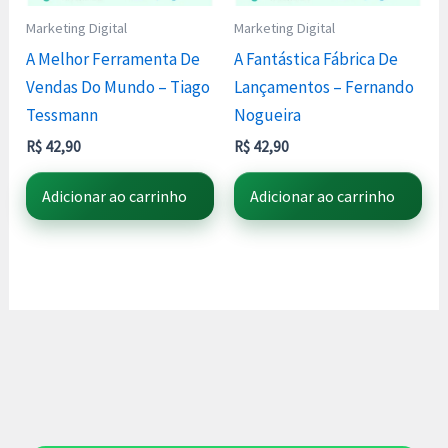
Marketing Digital
Marketing Digital
A Melhor Ferramenta De
A Fantástica Fábrica De
Vendas Do Mundo – Tiago
Lançamentos – Fernando
Tessmann
Nogueira
R$
42,90
R$
42,90
Adicionar ao carrinho
Adicionar ao carrinho