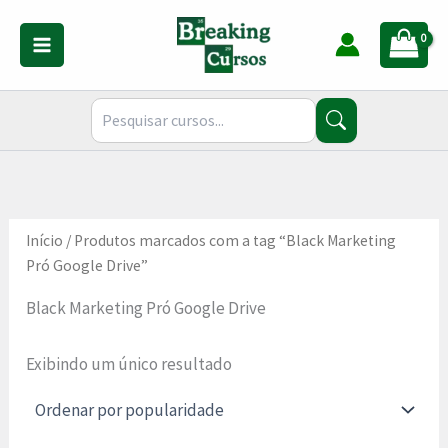
Ir
para
o
conteúdo
Início
/ Produtos marcados com a tag “Black Marketing
Pró Google Drive”
Black Marketing Pró Google Drive
Exibindo um único resultado