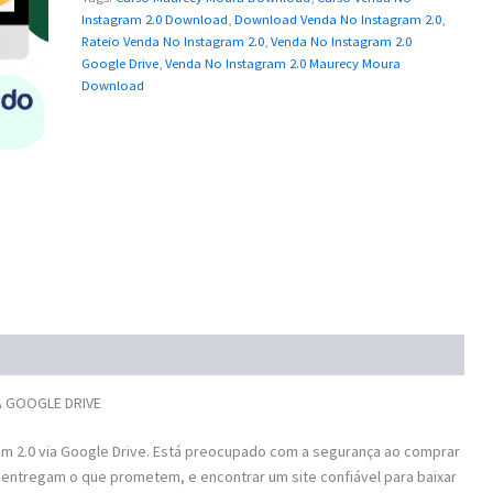
Instagram 2.0 Download
,
Download Venda No Instagram 2.0
,
Rateio Venda No Instagram 2.0
,
Venda No Instagram 2.0
Google Drive
,
Venda No Instagram 2.0 Maurecy Moura
Download
A GOOGLE DRIVE
m 2.0 via Google Drive. Está preocupado com a segurança ao comprar
 entregam o que prometem, e encontrar um site confiável para baixar