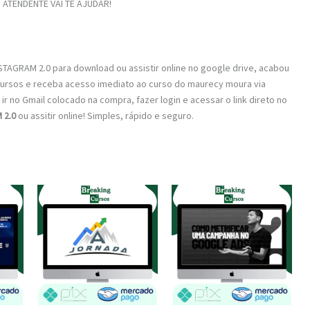
ATENDENTE VAI TE AJUDAR!
TAGRAM 2.0 para download ou assistir online no google drive, acabou
Cursos e receba acesso imediato ao curso do maurecy moura via
ir no Gmail colocado na compra, fazer login e acessar o link direto no
 2.0
ou assitir online! Simples, rápido e seguro.