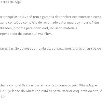
s dias de hoje.
ar tranquilo! Aqui você tem a garantia de receber exatamente o curso
baixar o conteúdo completo do renomado autor maurecy moura. Além
alizados, prontos para download, incluindo materiais
dependendo do curso que escolher.
 Graças à união de nossos membros, conseguimos oferecer cursos de
fechar a compra! Basta entrar em contato conosco pelo WhatsApp e
2.0. (O ícone do WhatsApp está na parte inferior esquerda do site, é
 🙂