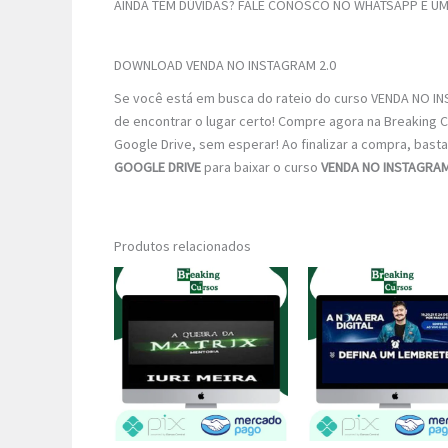
AINDA TEM DÚVIDAS? FALE CONOSCO NO WHATSAPP E UM 
DOWNLOAD VENDA NO INSTAGRAM 2.0
Se você está em busca do rateio do curso VENDA NO INS
de encontrar o lugar certo! Compre agora na Breaking 
Google Drive, sem esperar! Ao finalizar a compra, basta 
GOOGLE DRIVE
para baixar o curso
VENDA NO INSTAGRAM
Produtos relacionados