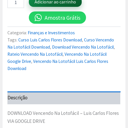
Adicionar ao carrinho
Amostra Grátis
Categoria:
Finanças e Investimentos
Tags:
Curso Luis Carlos Flores Download
,
Curso Vencendo
Na Lotofácil Download
,
Download Vencendo Na Lotofácil
,
Rateio Vencendo Na Lotofácil
,
Vencendo Na Lotofácil
Google Drive
,
Vencendo Na Lotofácil Luis Carlos Flores
Download
Descrição
DOWNLOAD Vencendo Na Lotofácil – Luis Carlos Flores
VIA GOOGLE DRIVE