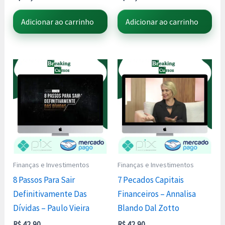
Adicionar ao carrinho
Adicionar ao carrinho
Finanças e Investimentos
Finanças e Investimentos
8 Passos Para Sair
7 Pecados Capitais
Definitivamente Das
Financeiros – Annalisa
Dívidas – Paulo Vieira
Blando Dal Zotto
R$
42,90
R$
42,90