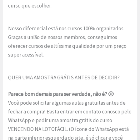
curso que escolher.
Nosso diferencial está nos cursos 100% organizados.
Graças à união de nossos membros, conseguimos
oferecer cursos de altíssima qualidade por um preço
super acessível.
QUER UMA AMOSTRA GRÁTIS ANTES DE DECIDIR?
Parece bom demais para ser verdade, não é? 🙂
Você pode solicitar algumas aulas gratuitas antes de
fechar a compra! Basta entrar em contato conosco pelo
WhatsApp e pedir uma amostra grátis do curso
VENCENDO NA LOTOFÁCIL. (O ícone do WhatsApp está
na parte inferior esquerda do site, é só clicar e você