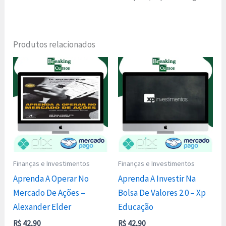
Produtos relacionados
Finanças e Investimentos
Finanças e Investimentos
Aprenda A Operar No
Aprenda A Investir Na
Mercado De Ações –
Bolsa De Valores 2.0 – Xp
Alexander Elder
Educação
R$
42,90
R$
42,90