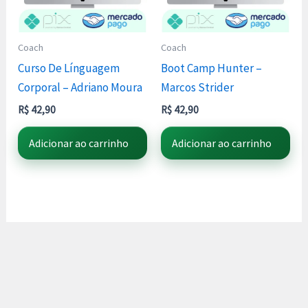
Coach
Coach
Curso De Línguagem
Boot Camp Hunter –
Corporal – Adriano Moura
Marcos Strider
R$
42,90
R$
42,90
Adicionar ao carrinho
Adicionar ao carrinho