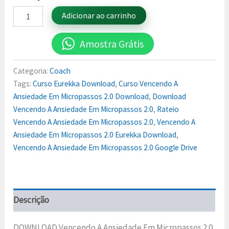
Adicionar ao carrinho
Amostra Grátis
Categoria:
Coach
Tags:
Curso Eurekka Download
,
Curso Vencendo A
Ansiedade Em Micropassos 2.0 Download
,
Download
Vencendo A Ansiedade Em Micropassos 2.0
,
Rateio
Vencendo A Ansiedade Em Micropassos 2.0
,
Vencendo A
Ansiedade Em Micropassos 2.0 Eurekka Download
,
Vencendo A Ansiedade Em Micropassos 2.0 Google Drive
Descrição
DOWNLOAD Vencendo A Ansiedade Em Micropassos 2.0