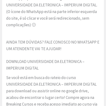
UNIVERSIDADE DA ELETRONICA – IMPERIUM DIGITAL.
(O ícone do WhatsApp está na parte inferior esquerda
do site, é só clicar e você será redirecionado, sem
complicações) 🙂
AINDA TEM DÚVIDAS? FALE CONOSCO NO WHATSAPP E
UM ATENDENTE VAI TE AJUDAR!
DOWNLOAD UNIVERSIDADE DA ELETRONICA –
IMPERIUM DIGITAL
Se você está em busca do rateio do curso
UNIVERSIDADE DA ELETRONICA – IMPERIUM DIGITAL
para download ou assistir online no google drive,
acabou de encontrar o lugar certo! Compre agora na
Breaking Cursos e receba acesso imediato ao curso via