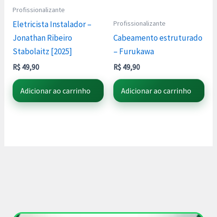
Profissionalizante
Profissionalizante
Eletricista Instalador –
Jonathan Ribeiro
Cabeamento estruturado
Stabolaitz [2025]
– Furukawa
R$
49,90
R$
49,90
Adicionar ao carrinho
Adicionar ao carrinho