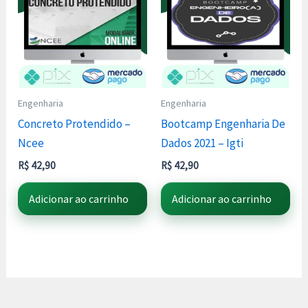
Engenharia
Engenharia
Concreto Protendido –
Bootcamp Engenharia De
Ncee
Dados 2021 – Igti
R$
42,90
R$
42,90
Adicionar ao carrinho
Adicionar ao carrinho