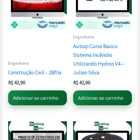
Engenharia
Autoqi Curso Basico
Sistema Incêndio
Engenharia
Utilizando Hydros V4 –
Construção Civil – 2Bflix
Julian Silva
R$
42,90
R$
42,90
Adicionar ao carrinho
Adicionar ao carrinho