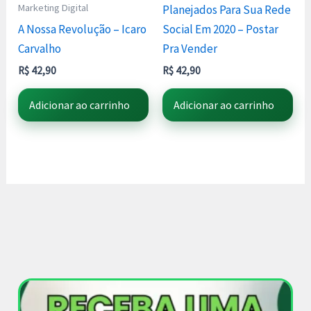
Marketing Digital
Planejados Para Sua Rede
A Nossa Revolução – Icaro
Social Em 2020 – Postar
Carvalho
Pra Vender
R$
42,90
R$
42,90
Adicionar ao carrinho
Adicionar ao carrinho