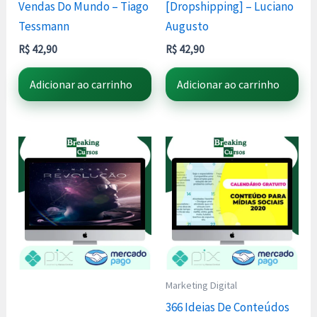
Vendas Do Mundo – Tiago
[Dropshipping] – Luciano
Tessmann
Augusto
R$
42,90
R$
42,90
Adicionar ao carrinho
Adicionar ao carrinho
Marketing Digital
366 Ideias De Conteúdos