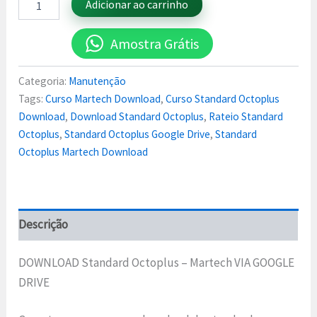
Adicionar ao carrinho
Amostra Grátis
Categoria:
Manutenção
Tags:
Curso Martech Download
,
Curso Standard Octoplus
Download
,
Download Standard Octoplus
,
Rateio Standard
Octoplus
,
Standard Octoplus Google Drive
,
Standard
Octoplus Martech Download
Descrição
DOWNLOAD Standard Octoplus – Martech VIA GOOGLE
DRIVE