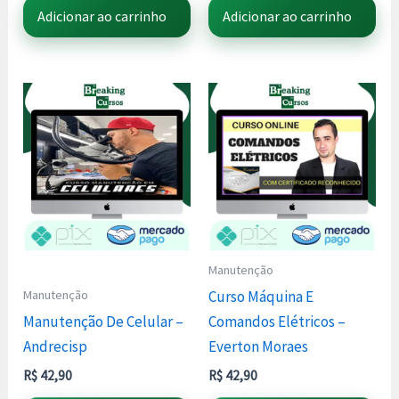
Adicionar ao carrinho
Adicionar ao carrinho
Manutenção
Manutenção
Curso Máquina E
Manutenção De Celular –
Comandos Elétricos –
Andrecisp
Everton Moraes
R$
42,90
R$
42,90