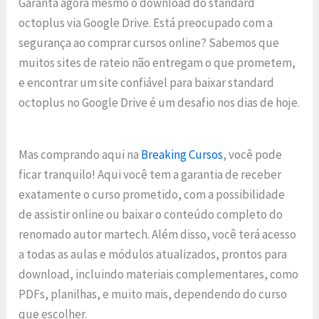
Garanta agora mesmo o download do standard
octoplus via Google Drive. Está preocupado com a
segurança ao comprar cursos online? Sabemos que
muitos sites de rateio não entregam o que prometem,
e encontrar um site confiável para baixar standard
octoplus no Google Drive é um desafio nos dias de hoje.
Mas comprando aqui na
Breaking Cursos
, você pode
ficar tranquilo! Aqui você tem a garantia de receber
exatamente o curso prometido, com a possibilidade
de assistir online ou baixar o conteúdo completo do
renomado autor martech. Além disso, você terá acesso
a todas as aulas e módulos atualizados, prontos para
download, incluindo materiais complementares, como
PDFs, planilhas, e muito mais, dependendo do curso
que escolher.