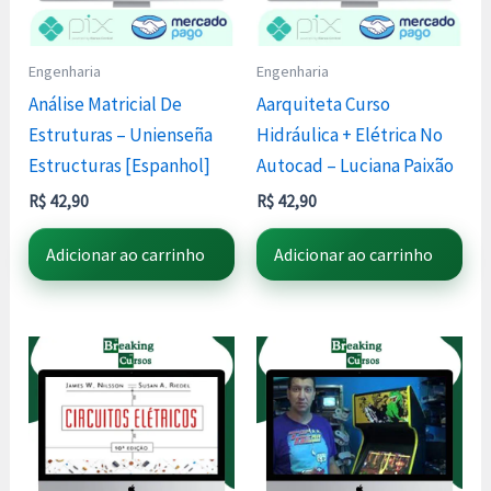
Engenharia
Engenharia
Análise Matricial De
Aarquiteta Curso
Estruturas – Unienseña
Hidráulica + Elétrica No
Estructuras [Espanhol]
Autocad – Luciana Paixão
R$
42,90
R$
42,90
Adicionar ao carrinho
Adicionar ao carrinho