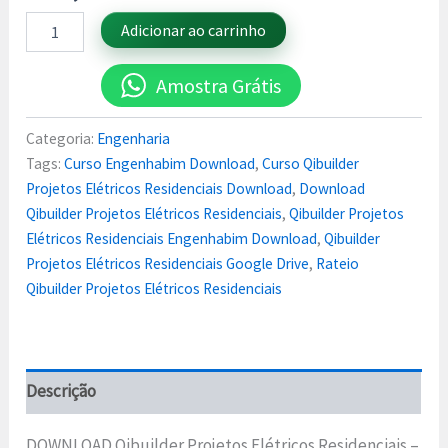
Adicionar ao carrinho
Amostra Grátis
Categoria:
Engenharia
Tags:
Curso Engenhabim Download
,
Curso Qibuilder
Projetos Elétricos Residenciais Download
,
Download
Qibuilder Projetos Elétricos Residenciais
,
Qibuilder Projetos
Elétricos Residenciais Engenhabim Download
,
Qibuilder
Projetos Elétricos Residenciais Google Drive
,
Rateio
Qibuilder Projetos Elétricos Residenciais
Descrição
DOWNLOAD Qibuilder Projetos Elétricos Residenciais –