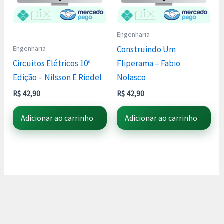
Engenharia
Engenharia
Construindo Um
Circuitos Elétricos 10ª
Fliperama – Fabio
Edição – Nilsson E Riedel
Nolasco
R$
42,90
R$
42,90
Adicionar ao carrinho
Adicionar ao carrinho