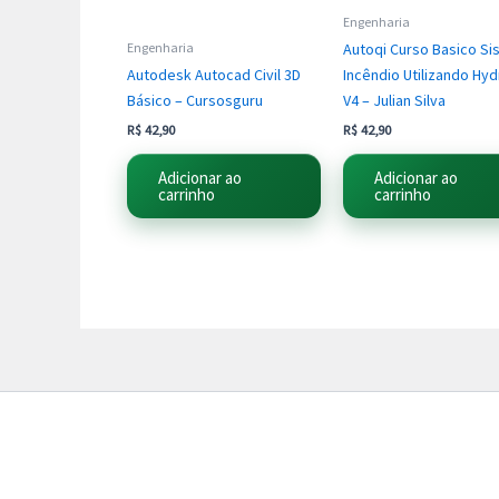
Engenharia
Autoqi Curso Basico S
Engenharia
Autodesk Autocad Civil 3D
Incêndio Utilizando Hy
Básico – Cursosguru
V4 – Julian Silva
R$
42,90
R$
42,90
Adicionar ao
Adicionar ao
carrinho
carrinho