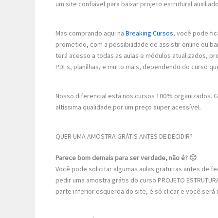
um site confiável para baixar projeto estrutural auxilia
Mas comprando aqui na
Breaking Cursos
, você pode fic
prometido, com a possibilidade de assistir online ou b
terá acesso a todas as aulas e módulos atualizados, p
PDFs, planilhas, e muito mais, dependendo do curso qu
Nosso diferencial está nos cursos 100% organizados.
altíssima qualidade por um preço super acessível.
QUER UMA AMOSTRA GRÁTIS ANTES DE DECIDIR?
Parece bom demais para ser verdade, não é? 🙂
Você pode solicitar algumas aulas gratuitas antes de 
pedir uma amostra grátis do curso PROJETO ESTRUTUR
parte inferior esquerda do site, é só clicar e você ser