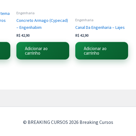
istema
Engenharia
dros
Concreto Armago (Cypecad)
Engenharia
– Engenhabim
Canal Da Engenharia – Lajes
R$
42,90
R$
42,90
Adicionar ao
Adicionar ao
carrinho
carrinho
© BREAKING CURSOS 2026 Breaking Cursos