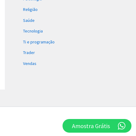
Religião
Saúde
Tecnologia
Ti e programação
Trader
Vendas
Amostra Grátis