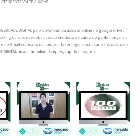
ATENDENTE VAI TE AJUDAR!
ERDADE DIGITAL para download ou assistir online no google drive,
eaking Cursos e receba acesso imediato ao curso do pablo marçal via
ir no Gmail colocado na compra, fazer login e acessar o link direto no
 DIGITAL
ou assitir online! Simples, rápido e seguro.