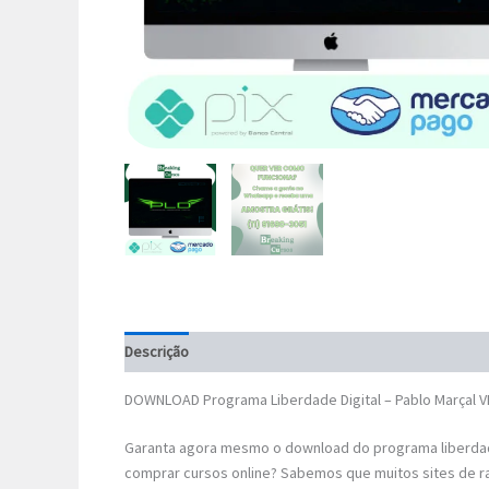
Descrição
DOWNLOAD Programa Liberdade Digital – Pablo Marçal 
Garanta agora mesmo o download do programa liberdade
comprar cursos online? Sabemos que muitos sites de r