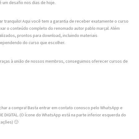
é um desafio nos dias de hoje.
ar tranquilo! Aqui você tem a garantia de receber exatamente o curso
baixar o conteúdo completo do renomado autor pablo marçal. Além
alizados, prontos para download, incluindo materiais
dependendo do curso que escolher.
 Graças à união de nossos membros, conseguimos oferecer cursos de
fechar a compra! Basta entrar em contato conosco pelo WhatsApp e
 DIGITAL. (O ícone do WhatsApp está na parte inferior esquerda do
cações) 🙂